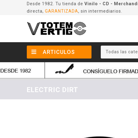
Desde 1982. Tu tienda de
Vinilo - CD - Merchand
directa,
GARANTIZADA
, sin intermediarios.
ARTICULOS
Todas las cate
ELECTRIC DIRT