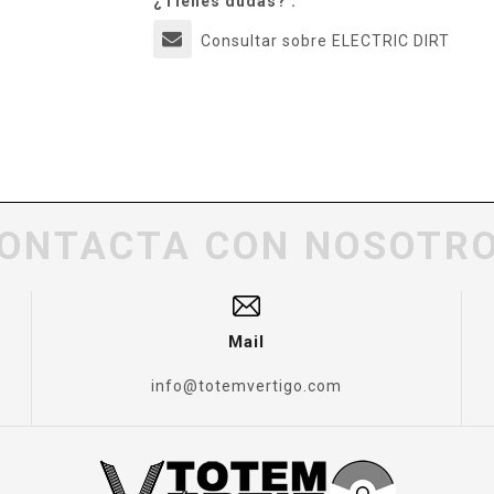
¿Tienes dudas? :
Consultar sobre ELECTRIC DIRT
ONTACTA CON NOSOTR
Mail
info@totemvertigo.com