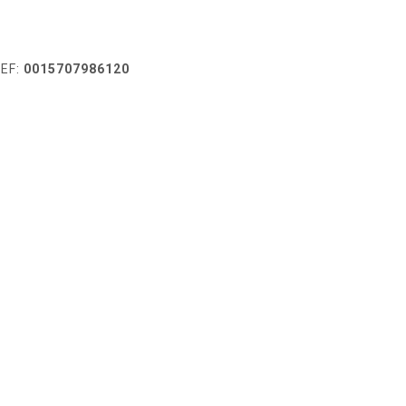
EF:
0015707986120