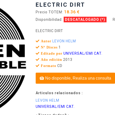
ELECTRIC DIRT
18.36 €
Precio TOTEM:
Disponibilidad:
DESCATALOGADO
(*)
R
ELECTRIC DIRT
LEVON HELM
Autor
1
Nº Discos
UNIVERSAL/EMI CAT.
Editado por
2013
Año edición
CD
Formato
No disponible, Realiza una consulta
Articulos relacionados :
LEVON HELM
UNIVERSAL/EMI CAT.