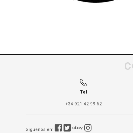
C
Tel
+34 921 42 99 62
Síguenos en: