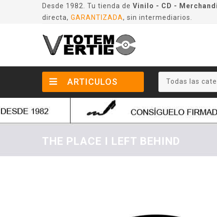
Desde 1982. Tu tienda de
Vinilo - CD - Merchand
directa,
GARANTIZADA
, sin intermediarios.
ARTICULOS
Todas las cate
THE PLACE I LEFT BEHIND