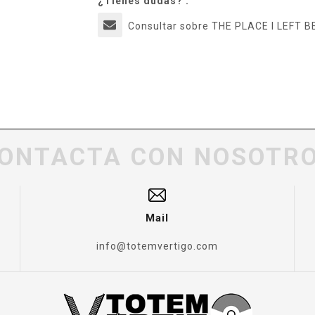
¿Tienes dudas? :
Consultar sobre THE PLACE I LEFT B
ONTACTA CON NOSOTR
Mail
info@totemvertigo.com