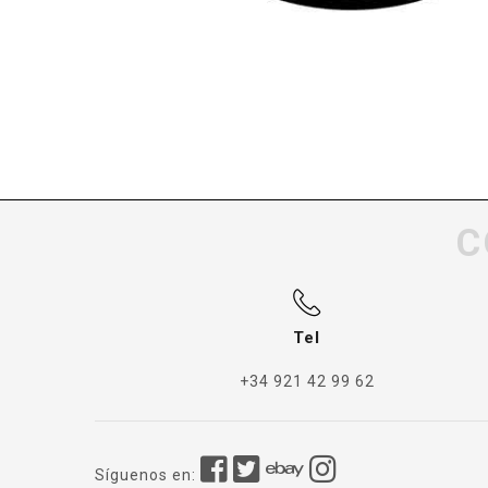
C
Tel
+34 921 42 99 62
Síguenos en: