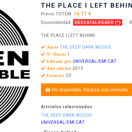
THE PLACE I LEFT BEHI
16.11 €
Precio TOTEM:
Disponibilidad:
DESCATALOGADO
(*)
R
THE PLACE I LEFT BEHIND
THE DEEP DARK WOODS
Autor
1
Nº Discos
UNIVERSAL/EMI CAT.
Editado por
2013
Año edición
CD
Formato
No disponible, Realiza una consulta
Articulos relacionados :
THE DEEP DARK WOODS
UNIVERSAL/EMI CAT.