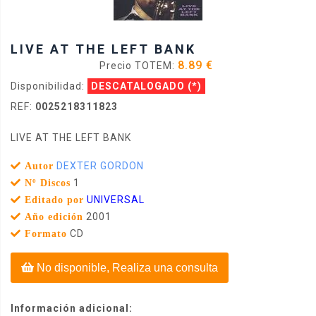
LIVE AT THE LEFT BANK
8.89 €
Precio TOTEM:
Disponibilidad:
DESCATALOGADO
(*)
REF:
0025218311823
LIVE AT THE LEFT BANK
DEXTER GORDON
Autor
1
Nº Discos
UNIVERSAL
Editado por
2001
Año edición
CD
Formato
No disponible, Realiza una consulta
Información adicional: