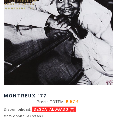
MONTREUX ´77
8.57 €
Precio TOTEM:
Disponibilidad:
DESCATALOGADO
(*)