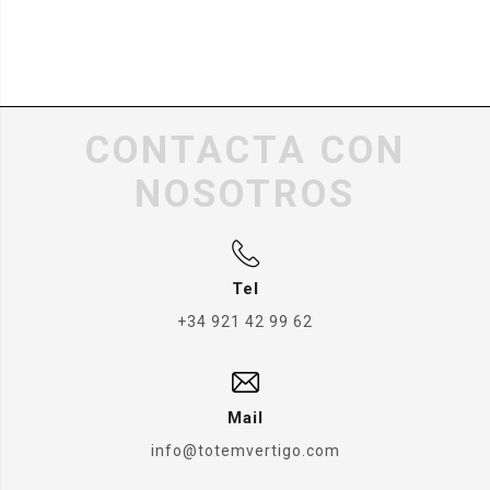
CONTACTA CON
NOSOTROS
Tel
+34 921 42 99 62
Mail
info@totemvertigo.com