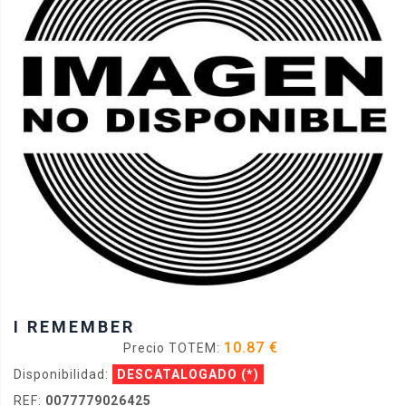
I REMEMBER
10.87 €
Precio TOTEM:
Disponibilidad:
DESCATALOGADO
(*)
REF:
0077779026425