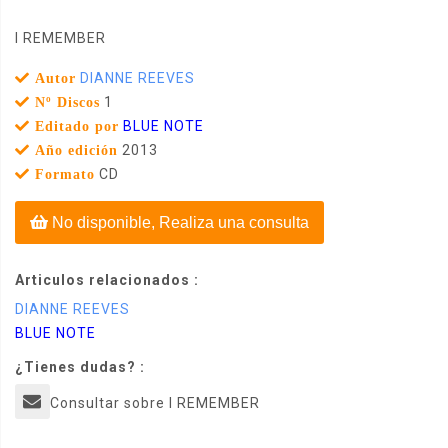
I REMEMBER
DIANNE REEVES
Autor
1
Nº Discos
BLUE NOTE
Editado por
2013
Año edición
CD
Formato
No disponible, Realiza una consulta
Articulos relacionados :
DIANNE REEVES
BLUE NOTE
¿Tienes dudas? :
Consultar sobre I REMEMBER