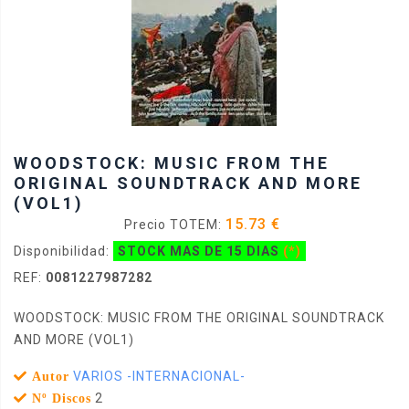
WOODSTOCK: MUSIC FROM THE
ORIGINAL SOUNDTRACK AND MORE
(VOL1)
15.73 €
Precio TOTEM:
Disponibilidad:
STOCK MAS DE 15 DIAS
(*)
REF:
0081227987282
WOODSTOCK: MUSIC FROM THE ORIGINAL SOUNDTRACK
AND MORE (VOL1)
VARIOS -INTERNACIONAL-
Autor
2
Nº Discos