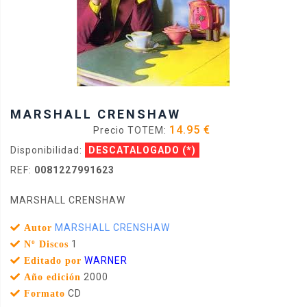
MARSHALL CRENSHAW
14.95 €
Precio TOTEM:
Disponibilidad:
DESCATALOGADO
(*)
REF:
0081227991623
MARSHALL CRENSHAW
MARSHALL CRENSHAW
Autor
1
Nº Discos
WARNER
Editado por
2000
Año edición
CD
Formato