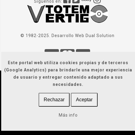
Síguenos en:
© 1982-2025. Desarrollo Web
Dual Solution
Este portal web utiliza cookies propias y de terceros
(Google Analytics) para brindarle una mejor experiencia
de usuario y entregar contenido adaptado a sus
Localización
|
Condiciones Generales
|
necesidades.
Gastos de envío
|
Legal / Privacidad / Cookies / Accesibilidad
Rechazar
Aceptar
Más info