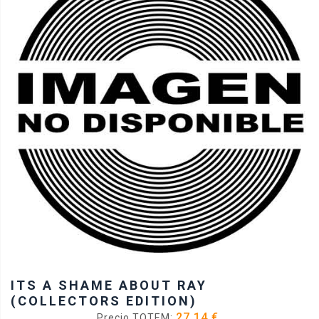
ITS A SHAME ABOUT RAY
(COLLECTORS EDITION)
27.14 €
Precio TOTEM: