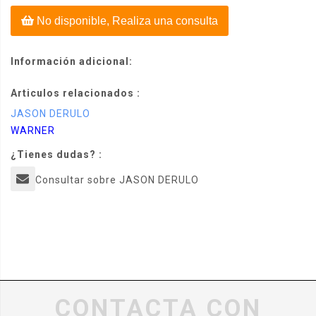
No disponible, Realiza una consulta
Información adicional:
Articulos relacionados :
JASON DERULO
WARNER
¿Tienes dudas? :
Consultar sobre JASON DERULO
CONTACTA CON