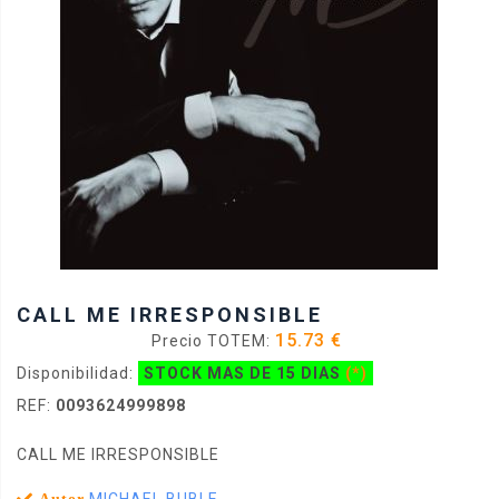
CALL ME IRRESPONSIBLE
15.73 €
Precio TOTEM:
Disponibilidad:
STOCK MAS DE 15 DIAS
(*)
REF:
0093624999898
CALL ME IRRESPONSIBLE