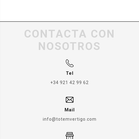
CONTACTA CON
NOSOTROS
Tel
+34 921 42 99 62
Mail
info@totemvertigo.com