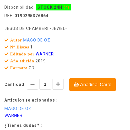
Disponibilidad:
STOCK 24H
(*)
REF:
0190295376864
JESUS DE CHAMBERI -JEWEL-
MAGO DE OZ
Autor
1
Nº Discos
WARNER
Editado por
2019
Año edición
CD
Formato
Cantidad:
Añadir al Carro
Articulos relacionados :
MAGO DE OZ
WARNER
¿Tienes dudas? :