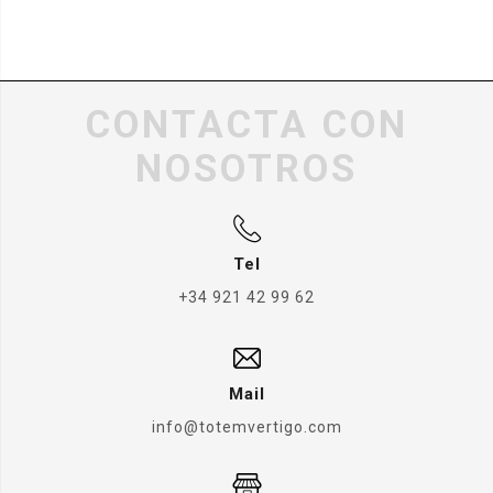
CONTACTA CON
NOSOTROS
Tel
+34 921 42 99 62
Mail
info@totemvertigo.com