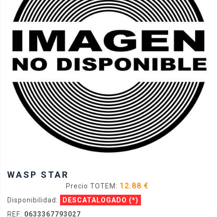
WASP STAR
12.88 €
Precio TOTEM:
Disponibilidad:
DESCATALOGADO
(*)
REF:
0633367793027