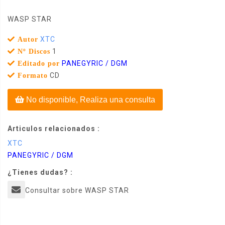
WASP STAR
XTC
Autor
1
Nº Discos
PANEGYRIC / DGM
Editado por
CD
Formato
No disponible, Realiza una consulta
Articulos relacionados :
XTC
PANEGYRIC / DGM
¿Tienes dudas? :
Consultar sobre WASP STAR