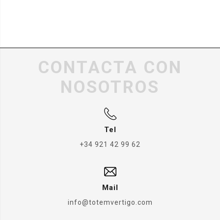
CONTACTA CON
NOSOTROS
Tel
+34 921 42 99 62
Mail
info@totemvertigo.com