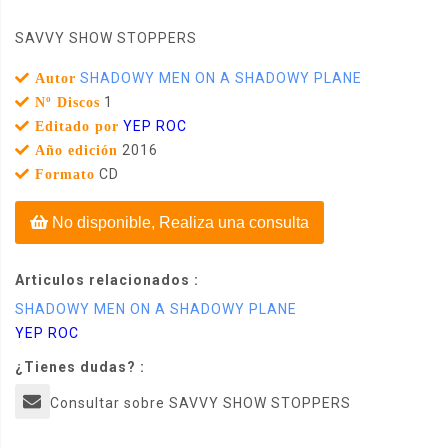
SAVVY SHOW STOPPERS
SHADOWY MEN ON A SHADOWY PLANE
Autor
1
Nº Discos
YEP ROC
Editado por
2016
Año edición
CD
Formato
No disponible, Realiza una consulta
Articulos relacionados :
SHADOWY MEN ON A SHADOWY PLANE
YEP ROC
¿Tienes dudas? :
Consultar sobre SAVVY SHOW STOPPERS