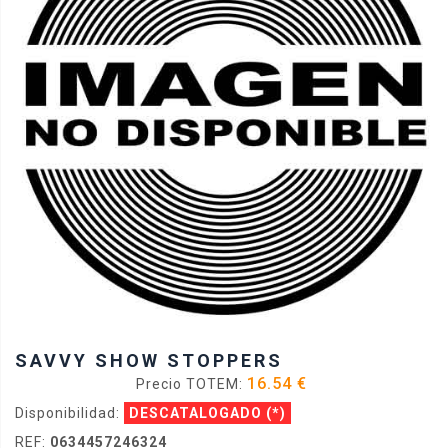
SAVVY SHOW STOPPERS
16.54 €
Precio TOTEM:
Disponibilidad:
DESCATALOGADO
(*)
REF:
0634457246324