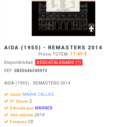
AIDA (1955) - REMASTERS 2014
17.49 €
Precio TOTEM:
Disponibilidad:
DESCATALOGADO
(*)
REF:
0825646340972
AIDA (1955) - REMASTERS 2014
MARIA CALLAS
Autor
2
Nº Discos
WARNER
Editado por
2014
Año edición
CD
Formato