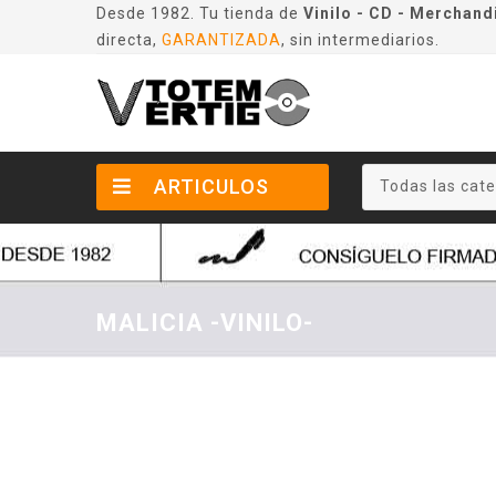
Desde 1982. Tu tienda de
Vinilo - CD - Merchand
directa,
GARANTIZADA
, sin intermediarios.
ARTICULOS
Todas las cate
MALICIA -VINILO-