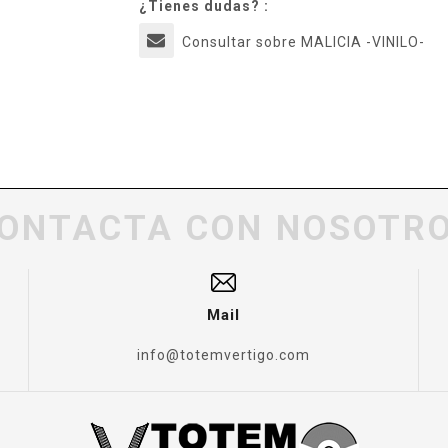
¿Tienes dudas? :
Consultar sobre MALICIA -VINILO-
ONTACTA CON NOSOTR
Mail
info@totemvertigo.com