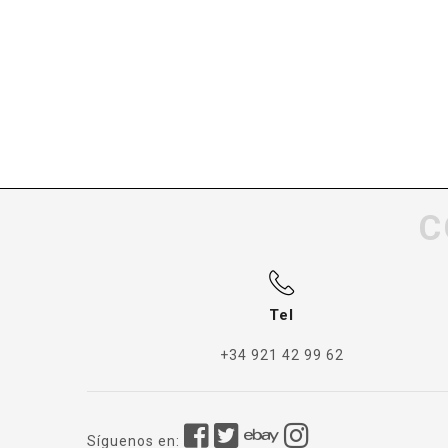
C
Tel
+34 921 42 99 62
Síguenos en: