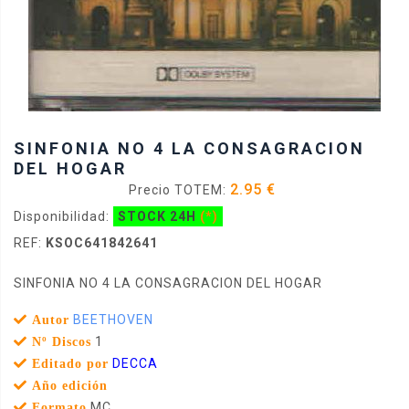
SINFONIA NO 4 LA CONSAGRACION
DEL HOGAR
2.95 €
Precio TOTEM:
Disponibilidad:
STOCK 24H
(*)
REF:
KSOC641842641
SINFONIA NO 4 LA CONSAGRACION DEL HOGAR
BEETHOVEN
Autor
1
Nº Discos
DECCA
Editado por
Año edición
MC
Formato