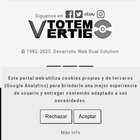
Síguenos en:
© 1982-2025. Desarrollo Web
Dual Solution
Este portal web utiliza cookies propias y de terceros
(Google Analytics) para brindarle una mejor experiencia
de usuario y entregar contenido adaptado a sus
necesidades.
Localización
|
Condiciones Generales
|
Gastos de envío
|
Legal / Privacidad / Cookies / Accesibilidad
Rechazar
Aceptar
Más info