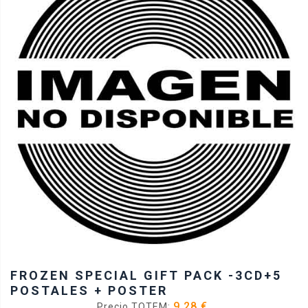
FROZEN SPECIAL GIFT PACK -3CD+5
POSTALES + POSTER
9.28 €
Precio TOTEM: