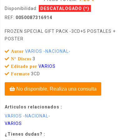
Disponibilidad:
DESCATALOGADO
(*)
REF:
0050087316914
FROZEN SPECIAL GIFT PACK -3CD+5 POSTALES +
POSTER
VARIOS -NACIONAL-
Autor
3
Nº Discos
VARIOS
Editado por
3CD
Formato
No disponible, Realiza una consulta
Articulos relacionados :
VARIOS -NACIONAL-
VARIOS
¿Tienes dudas? :